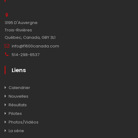
3195 D'Auvergne
Trois-Rivières
Québec, Canada, G8Y 3L1
info@f1600canada.com
514-298-6537
Liens
Calendrier
Nouvelles
Résultats
Pilotes
Photos/Vidéos
La série