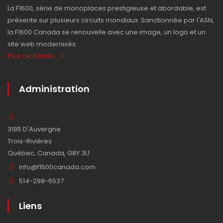
La F1600, série de monoplaces prestigieuse et abordable, est
présente sur plusieurs circuits mondiaux. Sanctionnée par l'ASN,
la F1600 Canada se renouvelle avec une image, un logo et un
site web modernisés.
Plus de détails...
Administration
3195 D'Auvergne
Trois-Rivières
Québec, Canada, G8Y 3L1
info@f1600canada.com
514-298-6537
Liens