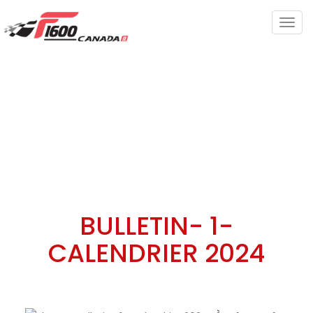
Togg
navig
BULLETIN- 1-
CALENDRIER 2024